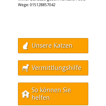
Wege: 015128857042
Unsere Katzen
Vermittlungshilfe
So können Sie
helfen