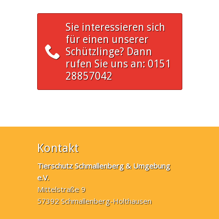
Sie interessieren sich
für einen unserer
Schützlinge? Dann
rufen Sie uns an: 0151
28857042
Kontakt
Tierschutz Schmallenberg & Umgebung
e.V.
Mittelstraße 9
57392 Schmallenberg-Holthausen