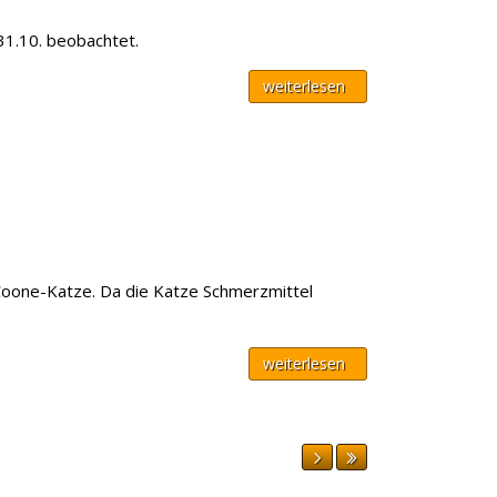
31.10. beobachtet.
weiterlesen
-Coone-Katze. Da die Katze Schmerzmittel
weiterlesen