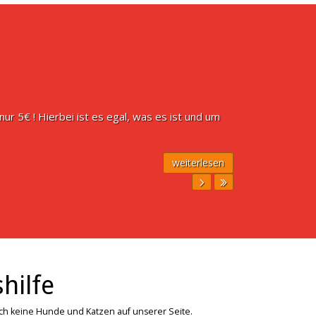
ur 5€ ! Hierbei ist es egal, was es ist und um
weiterlesen
hilfe
ich keine Hunde und Katzen auf unserer Seite.