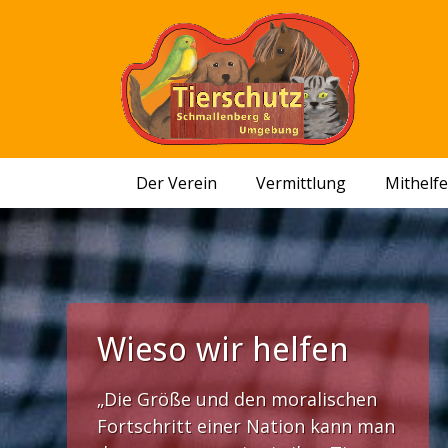
Der Verein
Vermittlung
Mithelf
Wieso wir helfen
„Die Größe und den moralischen
Fortschritt einer Nation kann man