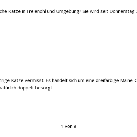
iche Katze in Freienohl und Umgebung? Sie wird seit Donnerstag 
ährige Katze vermisst. Es handelt sich um eine dreifarbige Maine
natürlich doppelt besorgt.
1 von 8