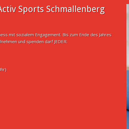
ctiv Sports Schmallenberg
tness mit sozialem Engagement. Bis zum Ende des Jahres
ilnehmen und spenden darf JEDER.
Uhr)