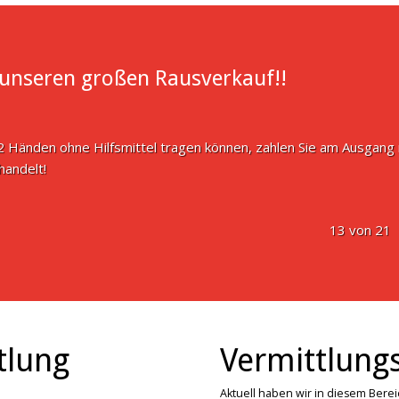
n unseren großen Rausverkauf!!
 2 Händen ohne Hilfsmittel tragen können, zahlen Sie am Ausgang n
handelt!
13 von 21
tlung
Vermittlungs
Aktuell haben wir in diesem Bere