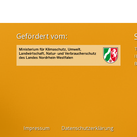
Gefördert vom:
T
I
B
Impressum
Datenschutzerklärung