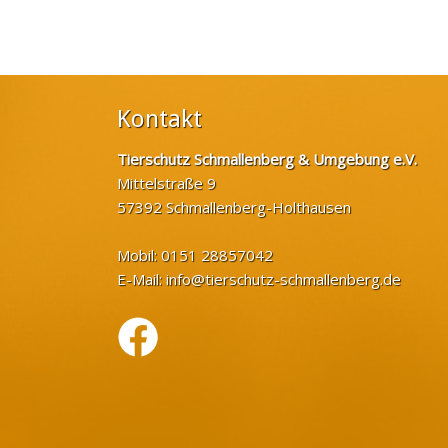
Kontakt
Tierschutz Schmallenberg & Umgebung e.V.
Mittelstraße 9
57392 Schmallenberg-Holthausen
Mobil: 0151 28857042
E-Mail:
info@tierschutz-schmallenberg.de