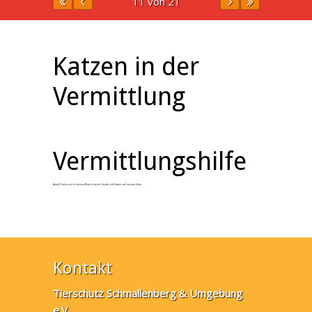
11 von 21
Katzen in der
Vermittlung
Vermittlungshilfe
Aktuell haben wir in diesem Bereich keine Hunde und Katzen auf unserer Seite.
Kontakt
Tierschutz Schmallenberg & Umgebung
e.V.