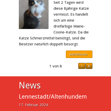
Seit 2 Tagen wird
diese 8jährige Katze
vermisst. Es handelt
sich um eine
dreifarbige Maine-
Coone-Katze. Da die
Katze Schmerzmittel benötigt, sind die
Besitzer natürlich doppelt besorgt.
weiterlesen
1 von 8
News
Lennestadt/Altenhundem
17. Februar 2024