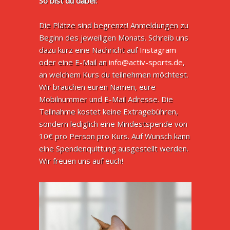
So bist du dabei:
Die Plätze sind begrenzt! Anmeldungen zu
Beginn des jeweiligen Monats. Schreib uns
dazu kurz eine Nachricht auf
Instagram
oder eine E-Mail an
info@activ-sports.de
,
an welchem Kurs du teilnehmen möchtest.
Wir brauchen euren Namen, eure
Mobilnummer und E-Mail Adresse. Die
Teilnahme kostet keine Extragebühren,
sondern lediglich eine Mindestspende von
10€ pro Person pro Kurs. Auf Wunsch kann
eine Spendenquittung ausgestellt werden.
Wir freuen uns auf euch!