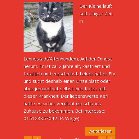
Der Kleine läuft
seit einiger Zeit
in
Lennestadt/Altenhundem, Auf der Ennest
herum. Er ist ca. 2 Jahre alt, kastriert und
total lieb und verschmust. Leider hat er FIV
und sucht deshalb einen Einzelplatz oder
aber jemand hat selbst eine Katze mit
dieser Krankheit. Der liebenswerte Kerl
hätte es sicher verdient ein schönes
Zuhause zu bekommen. Bei Interesse:
015128857042 (P. Wege)
weiterlesen