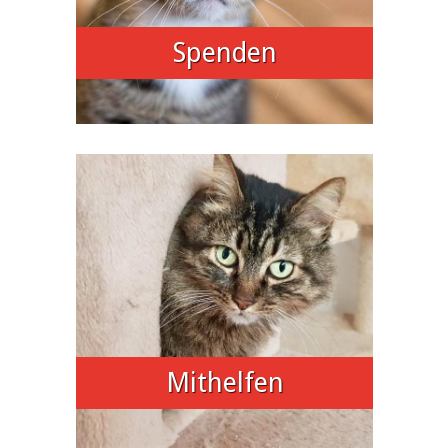
Spenden
Mithelfen