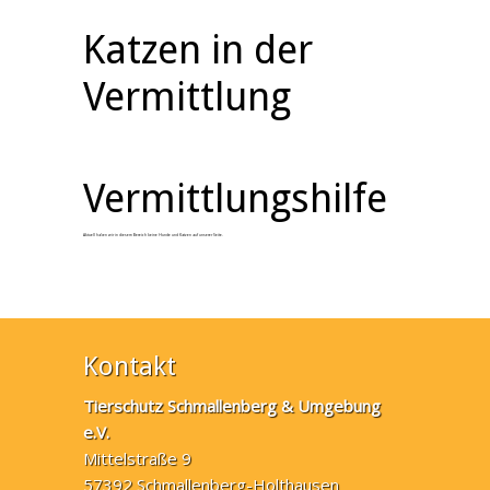
Katzen in der
Vermittlung
Vermittlungshilfe
Aktuell haben wir in diesem Bereich keine Hunde und Katzen auf unserer Seite.
Kontakt
Tierschutz Schmallenberg & Umgebung
e.V.
Mittelstraße 9
57392 Schmallenberg-Holthausen