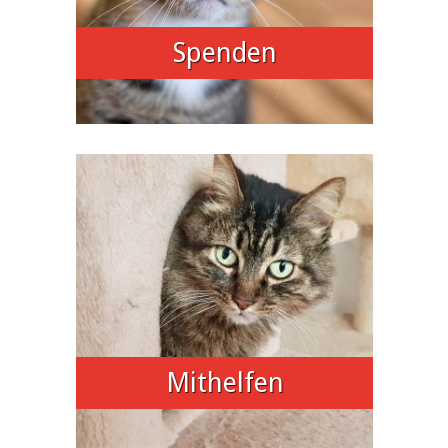
Spenden
Mithelfen