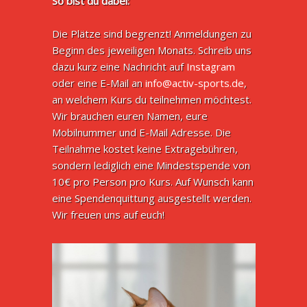
So bist du dabei:
Die Plätze sind begrenzt! Anmeldungen zu
Beginn des jeweiligen Monats. Schreib uns
dazu kurz eine Nachricht auf
Instagram
oder eine E-Mail an
info@activ-sports.de
,
an welchem Kurs du teilnehmen möchtest.
Wir brauchen euren Namen, eure
Mobilnummer und E-Mail Adresse. Die
Teilnahme kostet keine Extragebühren,
sondern lediglich eine Mindestspende von
10€ pro Person pro Kurs. Auf Wunsch kann
eine Spendenquittung ausgestellt werden.
Wir freuen uns auf euch!