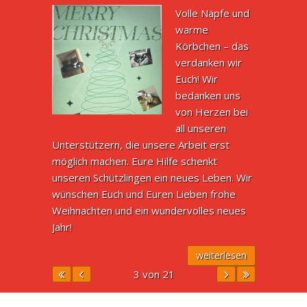
Volle Näpfe und
warme
Körbchen – das
verdanken wir
Euch! Wir
bedanken uns
von Herzen bei
all unseren
Unterstützern, die unsere Arbeit erst
möglich machen. Eure Hilfe schenkt
unseren Schützlingen ein neues Leben. Wir
wünschen Euch und Euren Lieben frohe
Weihnachten und ein wundervolles neues
Jahr!
weiterlesen
3 von 21