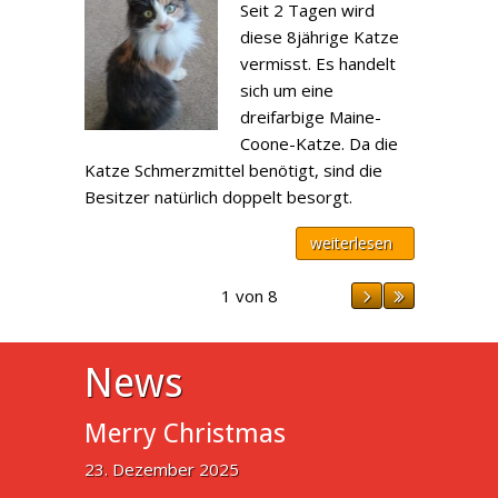
Seit 2 Tagen wird
diese 8jährige Katze
vermisst. Es handelt
sich um eine
dreifarbige Maine-
Coone-Katze. Da die
Katze Schmerzmittel benötigt, sind die
Besitzer natürlich doppelt besorgt.
weiterlesen
1 von 8
News
Merry Christmas
23. Dezember 2025