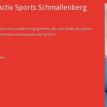
ctiv Sports Schmallenberg
tness mit sozialem Engagement. Bis zum Ende des Jahres
ilnehmen und spenden darf JEDER.
Uhr)