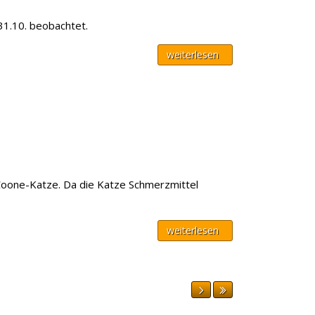
31.10. beobachtet.
weiterlesen
-Coone-Katze. Da die Katze Schmerzmittel
weiterlesen