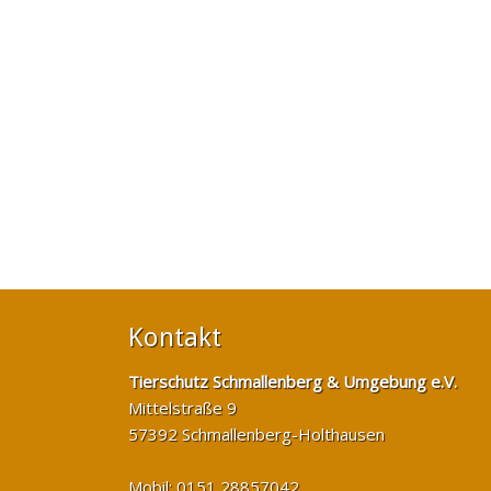
Kontakt
Tierschutz Schmallenberg & Umgebung e.V.
Mittelstraße 9
57392 Schmallenberg-Holthausen
Mobil: 0151 28857042