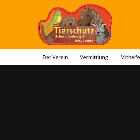
Der Verein
Vermittlung
Mithelf