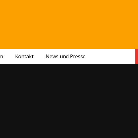
en
Kontakt
News und Presse