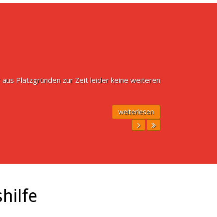
 aus Platzgründen zur Zeit leider keine weiteren
weiterlesen
hilfe