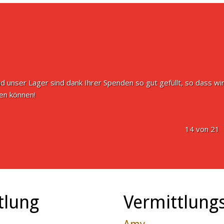
d unser Lager sind dank Ihrer Spenden so gut gefüllt, so dass wir
n können!
14 von 21
tlung
Vermittlungs