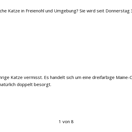
iche Katze in Freienohl und Umgebung? Sie wird seit Donnerstag 
ährige Katze vermisst. Es handelt sich um eine dreifarbige Maine
natürlich doppelt besorgt.
1 von 8