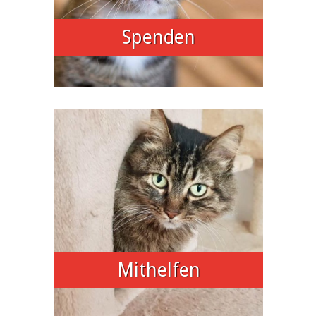
Spenden
Mithelfen