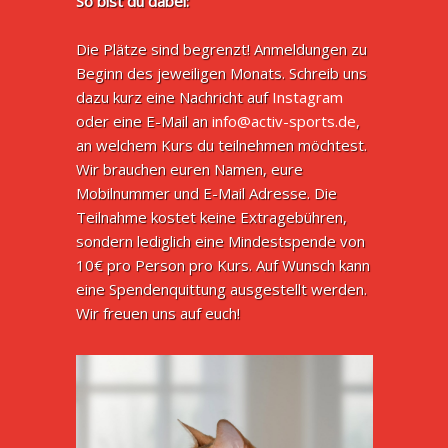
So bist du dabei:
Die Plätze sind begrenzt! Anmeldungen zu
Beginn des jeweiligen Monats. Schreib uns
dazu kurz eine Nachricht auf
Instagram
oder eine E-Mail an
info@activ-sports.de
,
an welchem Kurs du teilnehmen möchtest.
Wir brauchen euren Namen, eure
Mobilnummer und E-Mail Adresse. Die
Teilnahme kostet keine Extragebühren,
sondern lediglich eine Mindestspende von
10€ pro Person pro Kurs. Auf Wunsch kann
eine Spendenquittung ausgestellt werden.
Wir freuen uns auf euch!