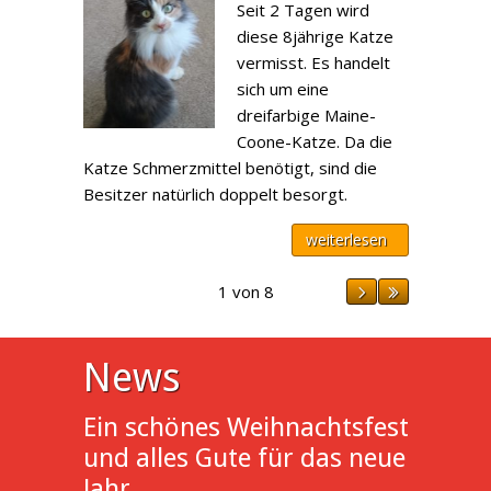
Seit 2 Tagen wird
diese 8jährige Katze
vermisst. Es handelt
sich um eine
dreifarbige Maine-
Coone-Katze. Da die
Katze Schmerzmittel benötigt, sind die
Besitzer natürlich doppelt besorgt.
weiterlesen
1 von 8
News
Ein schönes Weihnachtsfest
und alles Gute für das neue
Jahr