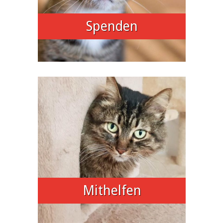
Spenden
Mithelfen