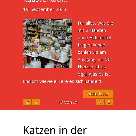
19. September 2023
Für alles, was Sie
mit 2 Händen
ohne Hilfsmittel
tragen können,
zahlen Sie am
Ausgang nur 5€ !
Hierbei ist es
egal, was es ist
und um wieviele Teile es sich handelt!
weiterlesen
13 von 21
Katzen in der