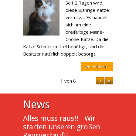
Seit 2 Tagen wird
diese 8jährige Katze
vermisst. Es handelt
sich um eine
dreifarbige Maine-
Coone-Katze. Da die
Katze Schmerzmittel benötigt, sind die
Besitzer natürlich doppelt besorgt.
weiterlesen
1 von 8
News
Alles muss raus!! - Wir
starten unseren großen
Rausverkauf!!