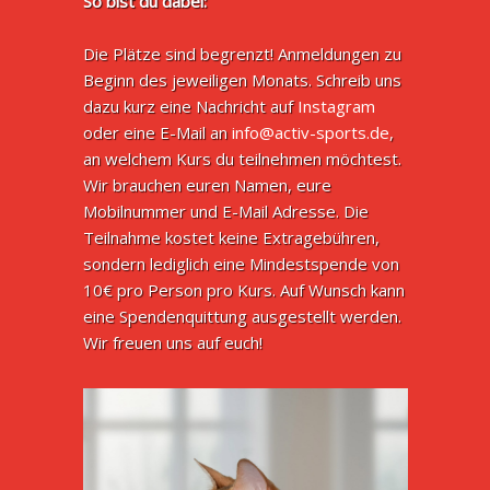
So bist du dabei:
Die Plätze sind begrenzt! Anmeldungen zu
Beginn des jeweiligen Monats. Schreib uns
dazu kurz eine Nachricht auf
Instagram
oder eine E-Mail an
info@activ-sports.de
,
an welchem Kurs du teilnehmen möchtest.
Wir brauchen euren Namen, eure
Mobilnummer und E-Mail Adresse. Die
Teilnahme kostet keine Extragebühren,
sondern lediglich eine Mindestspende von
10€ pro Person pro Kurs. Auf Wunsch kann
eine Spendenquittung ausgestellt werden.
Wir freuen uns auf euch!