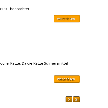
31.10. beobachtet.
weiterlesen
-Coone-Katze. Da die Katze Schmerzmittel
weiterlesen