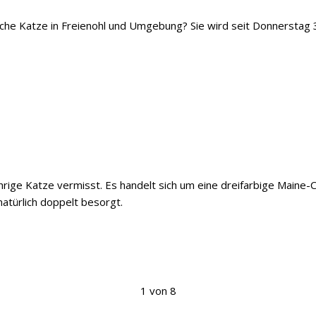
iche Katze in Freienohl und Umgebung? Sie wird seit Donnerstag 
ährige Katze vermisst. Es handelt sich um eine dreifarbige Maine
natürlich doppelt besorgt.
1 von 8