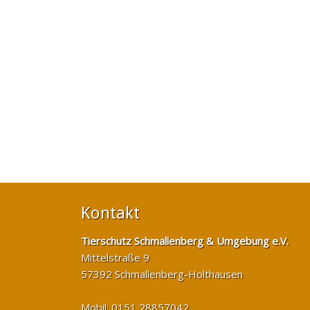
Kontakt
Tierschutz Schmallenberg & Umgebung e.V.
Mittelstraße 9
57392 Schmallenberg-Holthausen
Mobil: 0151 28857042