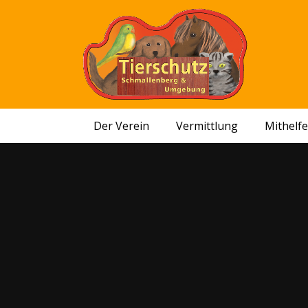
Der Verein
Vermittlung
Mithelf