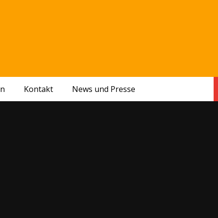
en
Kontakt
News und Presse