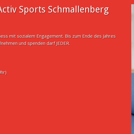
ctiv Sports Schmallenberg
tness mit sozialem Engagement. Bis zum Ende des Jahres
ilnehmen und spenden darf JEDER.
Uhr)