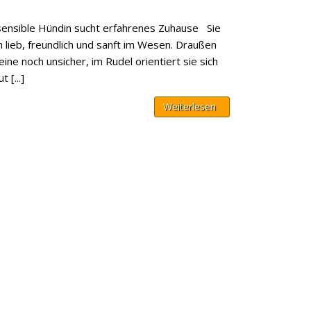
sensible Hündin sucht erfahrenes Zuhause Sie
h lieb, freundlich und sanft im Wesen. Draußen
lleine noch unsicher, im Rudel orientiert sie sich
 [...]
Weiterlesen