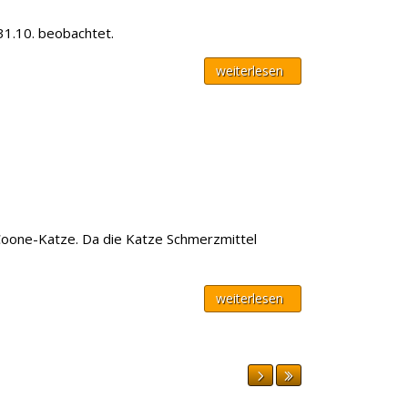
31.10. beobachtet.
weiterlesen
-Coone-Katze. Da die Katze Schmerzmittel
weiterlesen