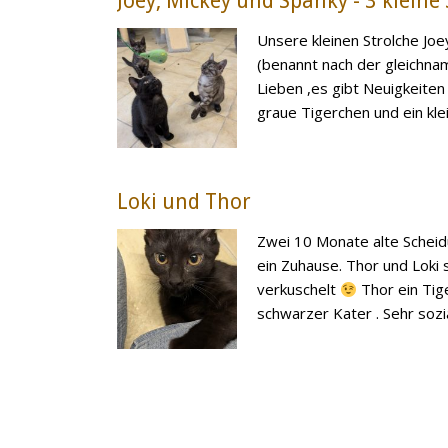
Joey, Mickey und Spanky - 3 kleine
Unsere kleinen Strolche Joe
(benannt nach der gleichnam
Lieben ,es gibt Neuigkeiten
graue Tigerchen und ein klein
Loki und Thor
Zwei 10 Monate alte Sche
ein Zuhause. Thor und Loki 
verkuschelt
Thor ein Tige
schwarzer Kater . Sehr sozial