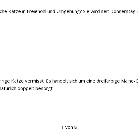
iche Katze in Freienohl und Umgebung? Sie wird seit Donnerstag 
ährige Katze vermisst. Es handelt sich um eine dreifarbige Maine
natürlich doppelt besorgt.
1 von 8