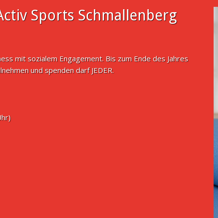
ctiv Sports Schmallenberg
tness mit sozialem Engagement. Bis zum Ende des Jahres
ilnehmen und spenden darf JEDER.
Uhr)