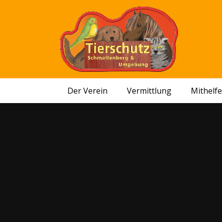
Der Verein
Vermittlung
Mithelf