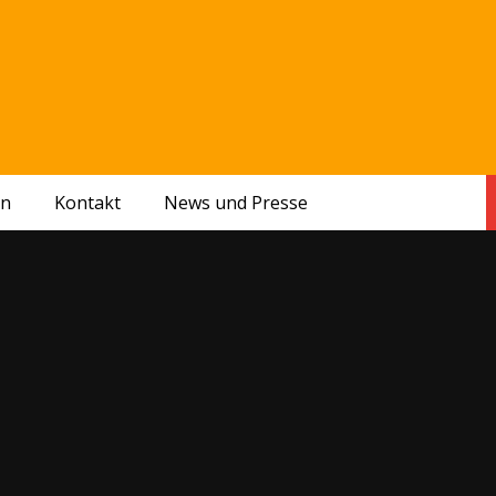
en
Kontakt
News und Presse