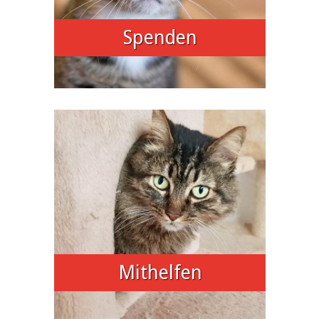
Spenden
Mithelfen