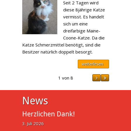
Seit 2 Tagen wird
diese 8jährige Katze
vermisst. Es handelt
sich um eine
dreifarbige Maine-
Coone-Katze. Da die
Katze Schmerzmittel benötigt, sind die
Besitzer natürlich doppelt besorgt.
weiterlesen
1 von 8
News
Herzlichen Dank!
3. Juli 2026