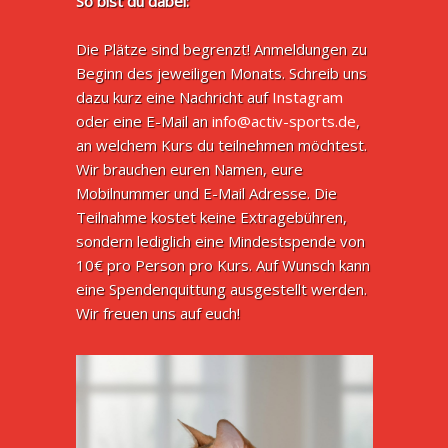
So bist du dabei:
Die Plätze sind begrenzt! Anmeldungen zu
Beginn des jeweiligen Monats. Schreib uns
dazu kurz eine Nachricht auf
Instagram
oder eine E-Mail an
info@activ-sports.de
,
an welchem Kurs du teilnehmen möchtest.
Wir brauchen euren Namen, eure
Mobilnummer und E-Mail Adresse. Die
Teilnahme kostet keine Extragebühren,
sondern lediglich eine Mindestspende von
10€ pro Person pro Kurs. Auf Wunsch kann
eine Spendenquittung ausgestellt werden.
Wir freuen uns auf euch!