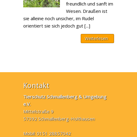
freundlich und sanft im
Wesen. Draußen ist
sie alleine noch unsicher, im Rudel
orientiert sie sich jedoch gut [...]
Weiterlesen
Kontakt
Tierschutz Schmallenberg & Umgebung
e.V.
Mittelstraße 9
57392 Schmallenberg-Holthausen
Mobil: 0151 28857042