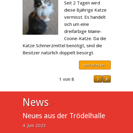
Seit 2 Tagen wird
diese 8jährige Katze
vermisst. Es handelt
sich um eine
dreifarbige Maine-
Coone-Katze. Da die
Katze Schmerzmittel benötigt, sind die
Besitzer natürlich doppelt besorgt.
weiterlesen
1 von 8
News
Neues aus der Trödelhalle
4. Juni 2023