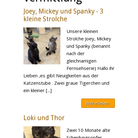
Joey, Mickey und Spanky - 3
kleine Strolche
Unsere kleinen
Strolche Joey, Mickey
und Spanky (benannt
nach der
gleichnamigen
Fernsehserie) Hallo ihr
Lieben ,es gibt Neuigkeiten aus der
Katzenstube . Zwei graue Tigerchen und
ein kleiner [...]
Weiterlesen
Loki und Thor
Zwei 10 Monate alte
Scheidungsopfer