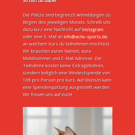
So bist du dabei:
Die Plätze sind begrenzt! Anmeldungen zu
Beginn des jeweiligen Monats. Schreib uns
dazu kurz eine Nachricht auf
Instagram
oder eine E-Mail an
info@activ-sports.de
,
an welchem Kurs du teilnehmen möchtest.
Wir brauchen euren Namen, eure
Mobilnummer und E-Mail Adresse. Die
Teilnahme kostet keine Extragebühren,
sondern lediglich eine Mindestspende von
10€ pro Person pro Kurs. Auf Wunsch kann
eine Spendenquittung ausgestellt werden.
Wir freuen uns auf euch!