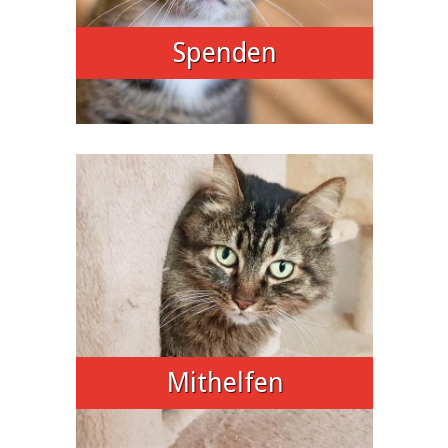
Spenden
Mithelfen