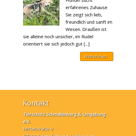
Hündin sucht
erfahrenes Zuhause
Sie zeigt sich lieb,
freundlich und sanft im
Wesen. Draußen ist
sie alleine noch unsicher, im Rudel
orientiert sie sich jedoch gut [...]
Weiterlesen
Kontakt
Tierschutz Schmallenberg & Umgebung
e.V.
Mittelstraße 9