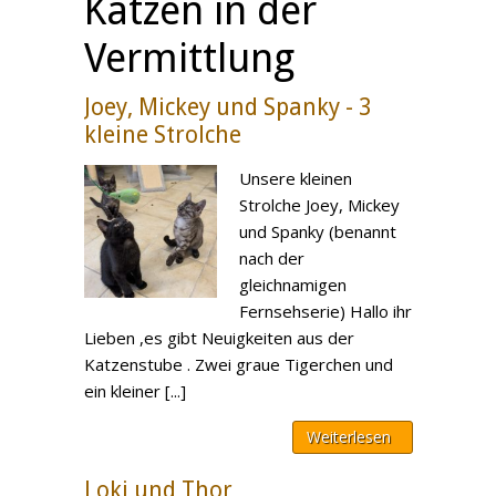
Katzen in der
Vermittlung
Joey, Mickey und Spanky - 3
kleine Strolche
Unsere kleinen
Strolche Joey, Mickey
und Spanky (benannt
nach der
gleichnamigen
Fernsehserie) Hallo ihr
Lieben ,es gibt Neuigkeiten aus der
Katzenstube . Zwei graue Tigerchen und
ein kleiner [...]
Weiterlesen
Loki und Thor