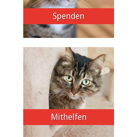
Spenden
Mithelfen