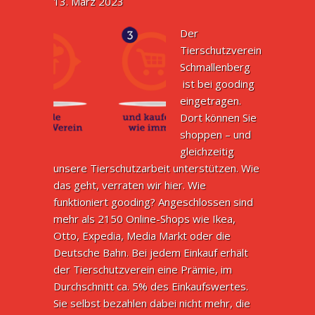
13. März 2023
Der
Tierschutzverein
Schmallenberg
ist bei gooding
eingetragen.
Dort können Sie
shoppen – und
gleichzeitig
unsere Tierschutzarbeit unterstützen. Wie
das geht, verraten wir hier. Wie
funktioniert gooding? Angeschlossen sind
mehr als 2150 Online-Shops wie Ikea,
Otto, Expedia, Media Markt oder die
Deutsche Bahn. Bei jedem Einkauf erhält
der Tierschutzverein eine Prämie, im
Durchschnitt ca. 5% des Einkaufswertes.
Sie selbst bezahlen dabei nicht mehr, die