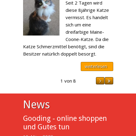
Seit 2 Tagen wird
diese 8jährige Katze
vermisst. Es handelt
sich um eine
dreifarbige Maine-
Coone-Katze. Da die
Katze Schmerzmittel benötigt, sind die
Besitzer natürlich doppelt besorgt.
weiterlesen
1 von 8
News
Gooding - online shoppen
und Gutes tun