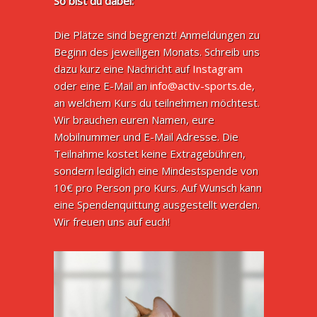
So bist du dabei:
Die Plätze sind begrenzt! Anmeldungen zu
Beginn des jeweiligen Monats. Schreib uns
dazu kurz eine Nachricht auf
Instagram
oder eine E-Mail an
info@activ-sports.de
,
an welchem Kurs du teilnehmen möchtest.
Wir brauchen euren Namen, eure
Mobilnummer und E-Mail Adresse. Die
Teilnahme kostet keine Extragebühren,
sondern lediglich eine Mindestspende von
10€ pro Person pro Kurs. Auf Wunsch kann
eine Spendenquittung ausgestellt werden.
Wir freuen uns auf euch!