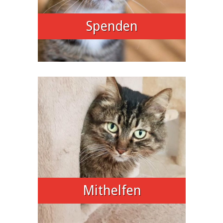
Spenden
Mithelfen