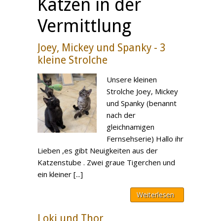
Katzen in der
Vermittlung
Joey, Mickey und Spanky - 3
kleine Strolche
Unsere kleinen
Strolche Joey, Mickey
und Spanky (benannt
nach der
gleichnamigen
Fernsehserie) Hallo ihr
Lieben ,es gibt Neuigkeiten aus der
Katzenstube . Zwei graue Tigerchen und
ein kleiner [...]
Weiterlesen
Loki und Thor