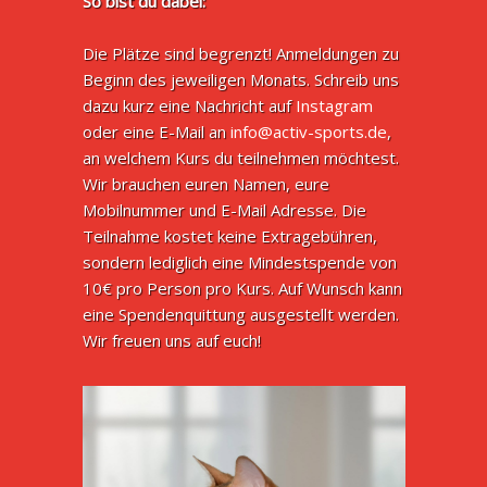
So bist du dabei:
Die Plätze sind begrenzt! Anmeldungen zu
Beginn des jeweiligen Monats. Schreib uns
dazu kurz eine Nachricht auf
Instagram
oder eine E-Mail an
info@activ-sports.de
,
an welchem Kurs du teilnehmen möchtest.
Wir brauchen euren Namen, eure
Mobilnummer und E-Mail Adresse. Die
Teilnahme kostet keine Extragebühren,
sondern lediglich eine Mindestspende von
10€ pro Person pro Kurs. Auf Wunsch kann
eine Spendenquittung ausgestellt werden.
Wir freuen uns auf euch!