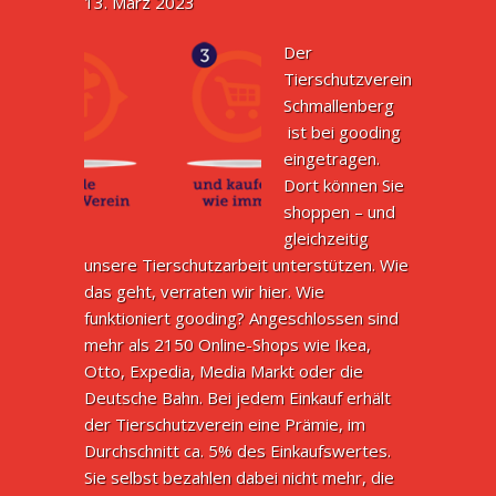
13. März 2023
Der
Tierschutzverein
Schmallenberg
ist bei gooding
eingetragen.
Dort können Sie
shoppen – und
gleichzeitig
unsere Tierschutzarbeit unterstützen. Wie
das geht, verraten wir hier. Wie
funktioniert gooding? Angeschlossen sind
mehr als 2150 Online-Shops wie Ikea,
Otto, Expedia, Media Markt oder die
Deutsche Bahn. Bei jedem Einkauf erhält
der Tierschutzverein eine Prämie, im
Durchschnitt ca. 5% des Einkaufswertes.
Sie selbst bezahlen dabei nicht mehr, die