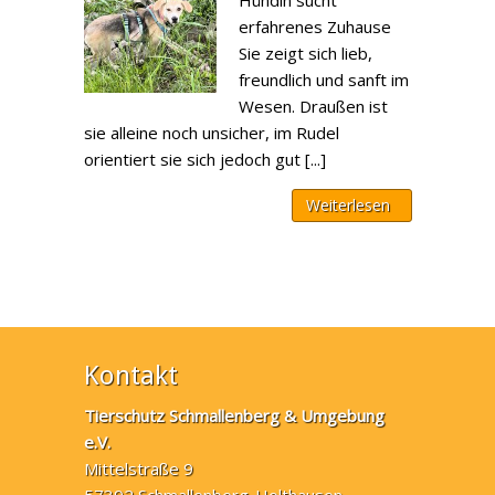
Hündin sucht
erfahrenes Zuhause
Sie zeigt sich lieb,
freundlich und sanft im
Wesen. Draußen ist
sie alleine noch unsicher, im Rudel
orientiert sie sich jedoch gut [...]
Weiterlesen
Kontakt
Tierschutz Schmallenberg & Umgebung
e.V.
Mittelstraße 9