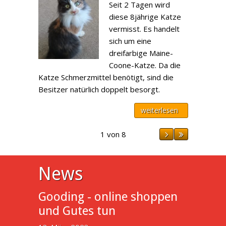
Seit 2 Tagen wird
diese 8jährige Katze
vermisst. Es handelt
sich um eine
dreifarbige Maine-
Coone-Katze. Da die
Katze Schmerzmittel benötigt, sind die
Besitzer natürlich doppelt besorgt.
weiterlesen
1 von 8
News
Gooding - online shoppen
und Gutes tun