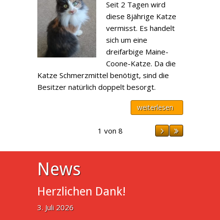
Seit 2 Tagen wird
diese 8jährige Katze
vermisst. Es handelt
sich um eine
dreifarbige Maine-
Coone-Katze. Da die
Katze Schmerzmittel benötigt, sind die
Besitzer natürlich doppelt besorgt.
weiterlesen
1 von 8
News
Herzlichen Dank!
3. Juli 2026