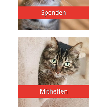
Spenden
Mithelfen