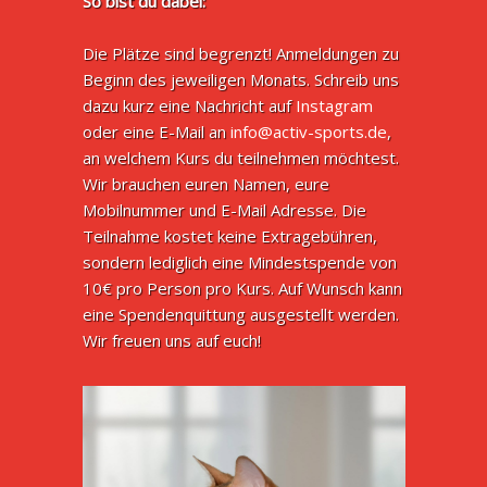
So bist du dabei:
Die Plätze sind begrenzt! Anmeldungen zu
Beginn des jeweiligen Monats. Schreib uns
dazu kurz eine Nachricht auf
Instagram
oder eine E-Mail an
info@activ-sports.de
,
an welchem Kurs du teilnehmen möchtest.
Wir brauchen euren Namen, eure
Mobilnummer und E-Mail Adresse. Die
Teilnahme kostet keine Extragebühren,
sondern lediglich eine Mindestspende von
10€ pro Person pro Kurs. Auf Wunsch kann
eine Spendenquittung ausgestellt werden.
Wir freuen uns auf euch!