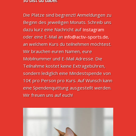
So bist du dabei:
Die Plätze sind begrenzt! Anmeldungen zu
Beginn des jeweiligen Monats. Schreib uns
dazu kurz eine Nachricht auf
Instagram
oder eine E-Mail an
info@activ-sports.de
,
an welchem Kurs du teilnehmen möchtest.
Wir brauchen euren Namen, eure
Mobilnummer und E-Mail Adresse. Die
Teilnahme kostet keine Extragebühren,
sondern lediglich eine Mindestspende von
10€ pro Person pro Kurs. Auf Wunsch kann
eine Spendenquittung ausgestellt werden.
Wir freuen uns auf euch!