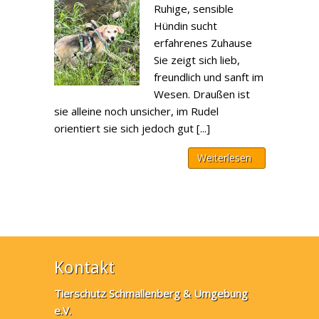
Ruhige, sensible
Hündin sucht
erfahrenes Zuhause
Sie zeigt sich lieb,
freundlich und sanft im
Wesen. Draußen ist
sie alleine noch unsicher, im Rudel
orientiert sie sich jedoch gut [...]
Weiterlesen
Kontakt
Tierschutz Schmallenberg & Umgebung
e.V.