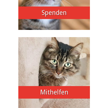
Spenden
Mithelfen