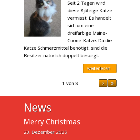
Seit 2 Tagen wird
diese 8jährige Katze
vermisst. Es handelt
sich um eine
dreifarbige Maine-
Coone-Katze. Da die
Katze Schmerzmittel benötigt, sind die
Besitzer natürlich doppelt besorgt.
weiterlesen
1 von 8
News
Merry Christmas
23. Dezember 2025