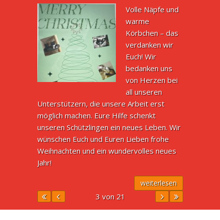
Volle Näpfe und
warme
Körbchen – das
verdanken wir
Euch! Wir
bedanken uns
von Herzen bei
all unseren
Unterstützern, die unsere Arbeit erst
möglich machen. Eure Hilfe schenkt
unseren Schützlingen ein neues Leben. Wir
wünschen Euch und Euren Lieben frohe
Weihnachten und ein wundervolles neues
Jahr!
weiterlesen
3 von 21