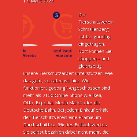
13. März 2023
Der
Tierschutzverein
Schmallenberg
ist bei gooding
eingetragen.
Dort können Sie
shoppen – und
gleichzeitig
unsere Tierschutzarbeit unterstützen. Wie
das geht, verraten wir hier. Wie
funktioniert gooding? Angeschlossen sind
mehr als 2150 Online-Shops wie Ikea,
Otto, Expedia, Media Markt oder die
Deutsche Bahn. Bei jedem Einkauf erhält
der Tierschutzverein eine Prämie, im
Durchschnitt ca. 5% des Einkaufswertes.
Sie selbst bezahlen dabei nicht mehr, die