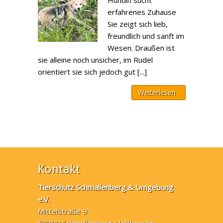
Hündin sucht
erfahrenes Zuhause
Sie zeigt sich lieb,
freundlich und sanft im
Wesen. Draußen ist
sie alleine noch unsicher, im Rudel
orientiert sie sich jedoch gut [...]
Weiterlesen
Kontakt
Tierschutz Schmallenberg & Umgebung
e.V.
Mittelstraße 9