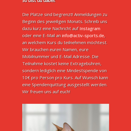
So bist du dabei:
Die Plätze sind begrenzt! Anmeldungen zu
Beginn des jeweiligen Monats. Schreib uns
dazu kurz eine Nachricht auf
Instagram
oder eine E-Mail an
info@activ-sports.de
,
an welchem Kurs du teilnehmen möchtest.
Wir brauchen euren Namen, eure
Mobilnummer und E-Mail Adresse. Die
Teilnahme kostet keine Extragebühren,
sondern lediglich eine Mindestspende von
10€ pro Person pro Kurs. Auf Wunsch kann
eine Spendenquittung ausgestellt werden.
Wir freuen uns auf euch!