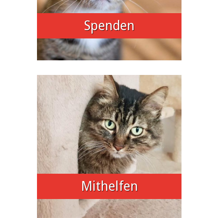
Spenden
Mithelfen