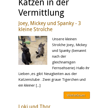
Katzen in der
Vermittlung
Joey, Mickey und Spanky - 3
kleine Strolche
Unsere kleinen
Strolche Joey, Mickey
und Spanky (benannt
nach der
gleichnamigen
Fernsehserie) Hallo ihr
Lieben ,es gibt Neuigkeiten aus der
Katzenstube . Zwei graue Tigerchen und
ein kleiner [...]
Weiterlesen
Loki und Thor