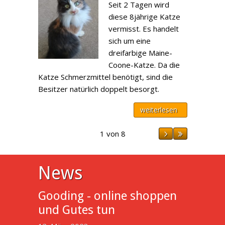
Seit 2 Tagen wird
diese 8jährige Katze
vermisst. Es handelt
sich um eine
dreifarbige Maine-
Coone-Katze. Da die
Katze Schmerzmittel benötigt, sind die
Besitzer natürlich doppelt besorgt.
weiterlesen
1 von 8
News
Gooding - online shoppen
und Gutes tun