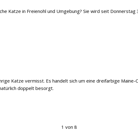
iche Katze in Freienohl und Umgebung? Sie wird seit Donnerstag 
ährige Katze vermisst. Es handelt sich um eine dreifarbige Maine
natürlich doppelt besorgt.
1 von 8