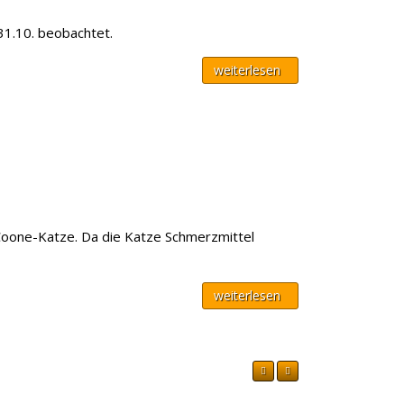
31.10. beobachtet.
weiterlesen
-Coone-Katze. Da die Katze Schmerzmittel
weiterlesen