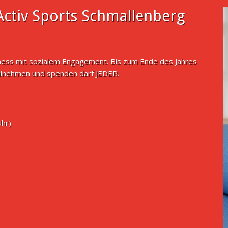
ctiv Sports Schmallenberg
tness mit sozialem Engagement. Bis zum Ende des Jahres
ilnehmen und spenden darf JEDER.
Uhr)