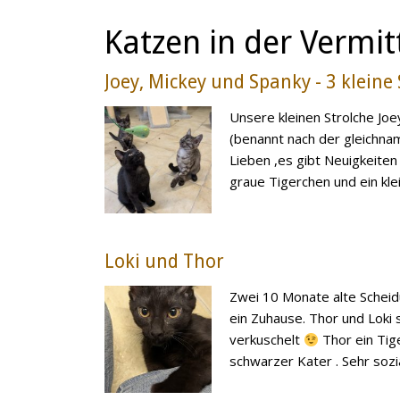
Katzen in der Vermit
Joey, Mickey und Spanky - 3 kleine
Unsere kleinen Strolche Joe
(benannt nach der gleichnam
Lieben ,es gibt Neuigkeiten
graue Tigerchen und ein klein
Loki und Thor
Zwei 10 Monate alte Sche
ein Zuhause. Thor und Loki 
verkuschelt
Thor ein Tige
schwarzer Kater . Sehr sozial