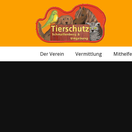
Der Verein
Vermittlung
Mithelf