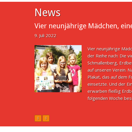
News
Vier neunjährige Mädchen, eine
9. Juli 2022
Vier neunjährige Mädc
der Reihe nach: Die vi
Schmallenberg, Erdbe
auf unseren Verein. N
Plakat, das auf dem F
einsetzte. Und der Ei
erwarben fleißig Erd
folgenden Woche besuc