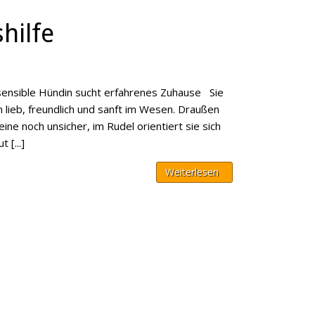
hilfe
sensible Hündin sucht erfahrenes Zuhause Sie
h lieb, freundlich und sanft im Wesen. Draußen
lleine noch unsicher, im Rudel orientiert sie sich
 [...]
Weiterlesen