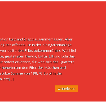
e Aktion kurz und knapp zusammenfassen. Aber
 Tag der offenen Tür in der Kleingartenanlage
er sollte den Erlös bekommen? Ihre Wahl fiel
 gestalteten Hedda, Lotta, Lilli und Lola das
ür sofort erkennen, für wen sich das Quartett
er honorierten den Eifer der Mädchen und
stolze Summe von 198,70 Euro! In der
ihre[...]
weiterlesen