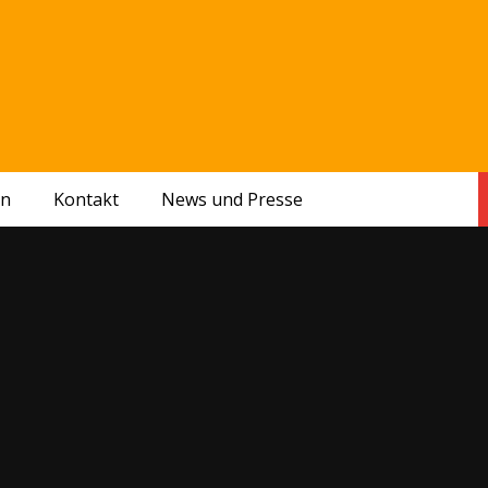
en
Kontakt
News und Presse