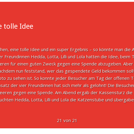
 tolle Idee
hen, eine tolle Idee und ein super Ergebnis – so könnte man di
er Freundinnen Hedda, Lotta, Lilli und Lola hatten die Idee, beim
eren für einen guten Zweck gegen eine Spende abzugeben. Aber w
achdem nun feststand, wer das gespendete Geld bekommen sollte,
oto zu sehen ist. So konnte jeder Besucher am Tag der offenen T
nsatz der vier Freundinnen hat sich mehr als gelohnt! Die Besuch
beeren gegen eine Spende. Am Abend ergab der Kassensturz die 
hten Hedda, Lotta, Lilli und Lola die Katzenstube und übergaben 
21 von 21