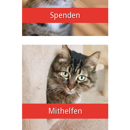
Spenden
Mithelfen