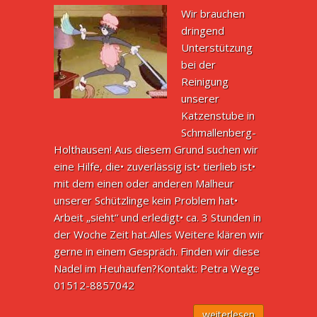
Wir brauchen
dringend
Unterstützung
bei der
Reinigung
unserer
Katzenstube in
Schmallenberg-
Holthausen! Aus diesem Grund suchen wir
eine Hilfe, die• zuverlässig ist• tierlieb ist•
mit dem einen oder anderen Malheur
unserer Schützlinge kein Problem hat•
Arbeit „sieht“ und erledigt• ca. 3 Stunden in
der Woche Zeit hat.Alles Weitere klären wir
gerne in einem Gespräch. Finden wir diese
Nadel im Heuhaufen?Kontakt: Petra Wege
01512-8857042
weiterlesen