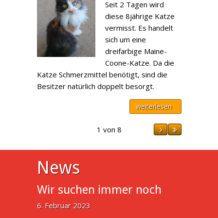
Seit 2 Tagen wird
diese 8jährige Katze
vermisst. Es handelt
sich um eine
dreifarbige Maine-
Coone-Katze. Da die
Katze Schmerzmittel benötigt, sind die
Besitzer natürlich doppelt besorgt.
weiterlesen
1 von 8
News
Wir suchen immer noch
6. Februar 2023