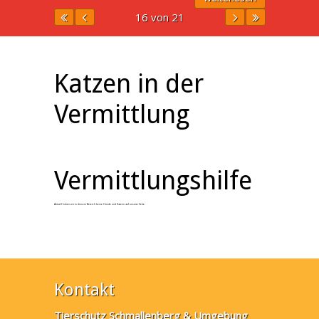
16 von 21
Katzen in der
Vermittlung
Vermittlungshilfe
Aktuell haben wir in diesem Bereich keine Hunde und Katzen auf unserer Seite.
Kontakt
Tierschutz Schmallenberg & Umgebung