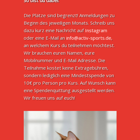
So bist du dabei:
Die Plätze sind begrenzt! Anmeldungen zu
Beginn des jeweiligen Monats. Schreib uns
dazu kurz eine Nachricht auf
Instagram
oder eine E-Mail an
info@activ-sports.de
,
an welchem Kurs du teilnehmen möchtest.
Wir brauchen euren Namen, eure
Mobilnummer und E-Mail Adresse. Die
Teilnahme kostet keine Extragebühren,
sondern lediglich eine Mindestspende von
10€ pro Person pro Kurs. Auf Wunsch kann
eine Spendenquittung ausgestellt werden.
Wir freuen uns auf euch!