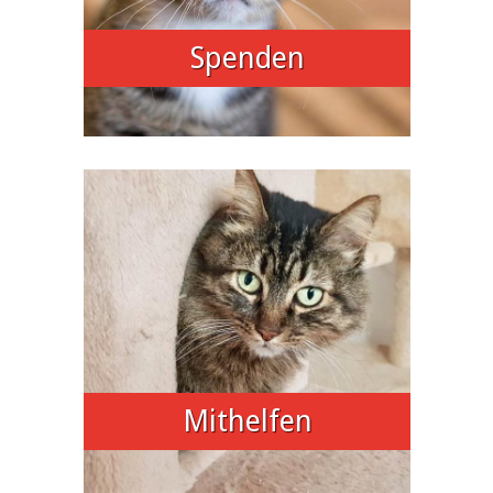
Spenden
Mithelfen