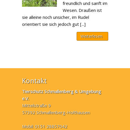
freundlich und sanft im
Wesen. Draußen ist
sie alleine noch unsicher, im Rudel
orientiert sie sich jedoch gut [...]
Weiterlesen
Kontakt
Tierschutz Schmallenberg & Umgebung
e.V.
Mittelstraße 9
57392 Schmallenberg-Holthausen
Mobil: 0151 28857042