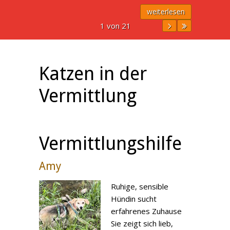
weiterlesen
1 von 21
Katzen in der
Vermittlung
Vermittlungshilfe
Amy
Ruhige, sensible
Hündin sucht
erfahrenes Zuhause
Sie zeigt sich lieb,