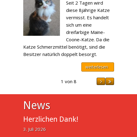
Seit 2 Tagen wird
diese 8jährige Katze
vermisst. Es handelt
sich um eine
dreifarbige Maine-
Coone-Katze. Da die
Katze Schmerzmittel benötigt, sind die
Besitzer natürlich doppelt besorgt.
weiterlesen
1 von 8
News
Herzlichen Dank!
3. Juli 2026