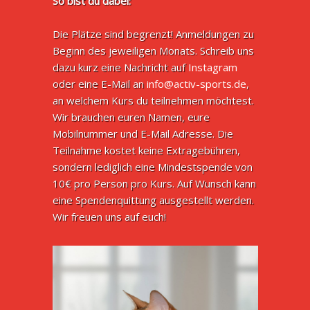
So bist du dabei:
Die Plätze sind begrenzt! Anmeldungen zu
Beginn des jeweiligen Monats. Schreib uns
dazu kurz eine Nachricht auf
Instagram
oder eine E-Mail an
info@activ-sports.de
,
an welchem Kurs du teilnehmen möchtest.
Wir brauchen euren Namen, eure
Mobilnummer und E-Mail Adresse. Die
Teilnahme kostet keine Extragebühren,
sondern lediglich eine Mindestspende von
10€ pro Person pro Kurs. Auf Wunsch kann
eine Spendenquittung ausgestellt werden.
Wir freuen uns auf euch!