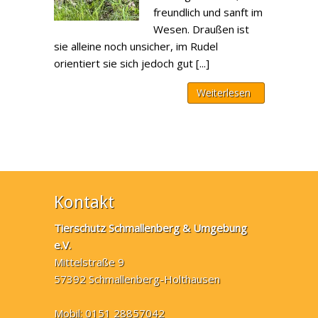
freundlich und sanft im
Wesen. Draußen ist
sie alleine noch unsicher, im Rudel
orientiert sie sich jedoch gut [...]
Weiterlesen
Kontakt
Tierschutz Schmallenberg & Umgebung
e.V.
Mittelstraße 9
57392 Schmallenberg-Holthausen
Mobil: 0151 28857042