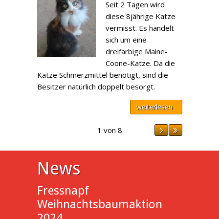
Seit 2 Tagen wird
diese 8jährige Katze
vermisst. Es handelt
sich um eine
dreifarbige Maine-
Coone-Katze. Da die
Katze Schmerzmittel benötigt, sind die
Besitzer natürlich doppelt besorgt.
weiterlesen
1 von 8
News
Fressnapf
Weihnachtsbaumaktion
2024