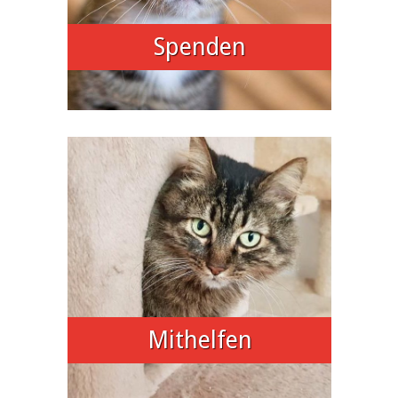
Spenden
Mithelfen