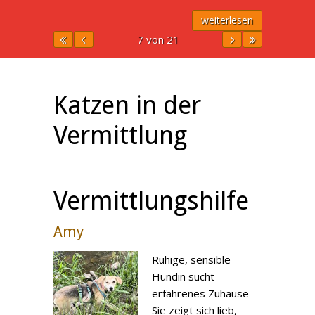
weiterlesen
7 von 21
Katzen in der
Vermittlung
Vermittlungshilfe
Amy
Ruhige, sensible
Hündin sucht
erfahrenes Zuhause
Sie zeigt sich lieb,