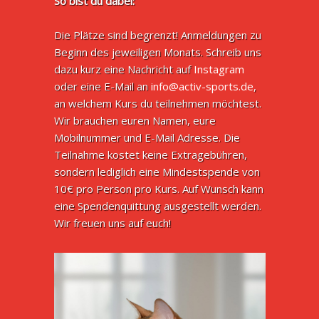
So bist du dabei:
Die Plätze sind begrenzt! Anmeldungen zu
Beginn des jeweiligen Monats. Schreib uns
dazu kurz eine Nachricht auf
Instagram
oder eine E-Mail an
info@activ-sports.de
,
an welchem Kurs du teilnehmen möchtest.
Wir brauchen euren Namen, eure
Mobilnummer und E-Mail Adresse. Die
Teilnahme kostet keine Extragebühren,
sondern lediglich eine Mindestspende von
10€ pro Person pro Kurs. Auf Wunsch kann
eine Spendenquittung ausgestellt werden.
Wir freuen uns auf euch!