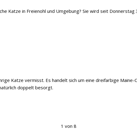
iche Katze in Freienohl und Umgebung? Sie wird seit Donnerstag 
ährige Katze vermisst. Es handelt sich um eine dreifarbige Maine
natürlich doppelt besorgt.
1 von 8