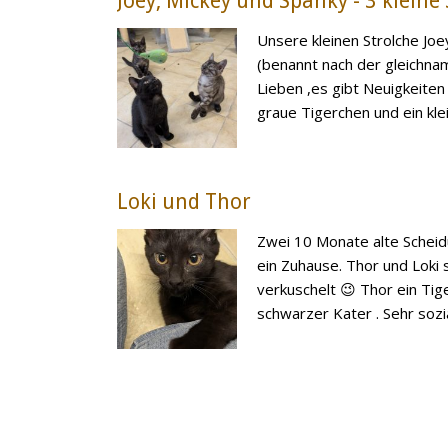
Joey, Mickey und Spanky - 3 kleine
Unsere kleinen Strolche Joe
(benannt nach der gleichnam
Lieben ,es gibt Neuigkeiten
graue Tigerchen und ein klein
Loki und Thor
Zwei 10 Monate alte Sche
ein Zuhause. Thor und Loki 
verkuschelt 😉 Thor ein Tige
schwarzer Kater . Sehr sozial