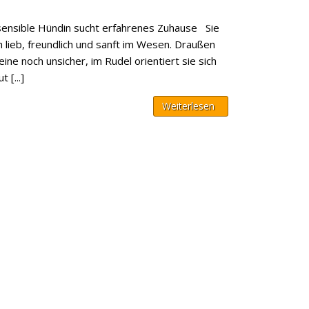
sensible Hündin sucht erfahrenes Zuhause Sie
h lieb, freundlich und sanft im Wesen. Draußen
lleine noch unsicher, im Rudel orientiert sie sich
 [...]
Weiterlesen