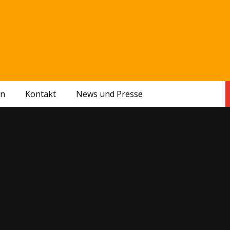
en
Kontakt
News und Presse