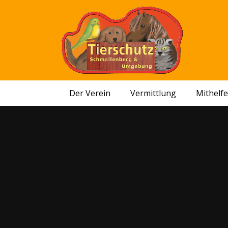
Der Verein
Vermittlung
Mithelf