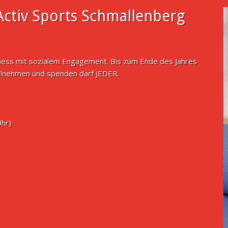
ctiv Sports Schmallenberg
tness mit sozialem Engagement. Bis zum Ende des Jahres
ilnehmen und spenden darf JEDER.
Uhr)