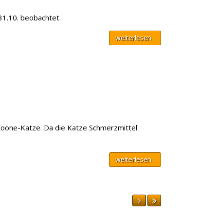
31.10. beobachtet.
weiterlesen
-Coone-Katze. Da die Katze Schmerzmittel
weiterlesen