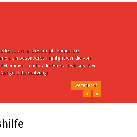
en, statt. In diesem Jahr kamen die
men. Ein besonderes Highlight war die von
gutekommen – und so dürfen auch wir uns über
ßartige Unterstützung!
weiterlesen
hilfe