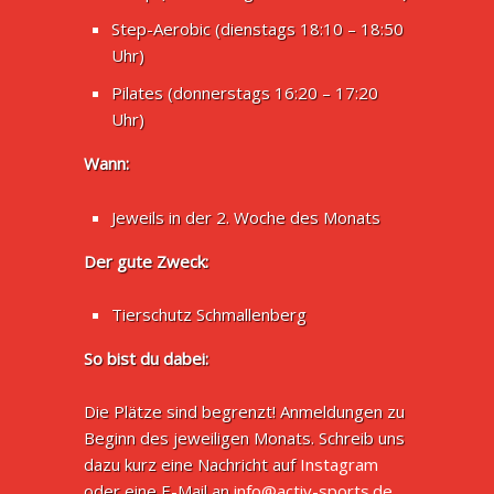
Step-Aerobic (dienstags 18:10 – 18:50
Uhr)
Pilates (donnerstags 16:20 – 17:20
Uhr)
Wann:
Jeweils in der 2. Woche des Monats
Der gute Zweck:
Tierschutz Schmallenberg
So bist du dabei:
Die Plätze sind begrenzt! Anmeldungen zu
Beginn des jeweiligen Monats. Schreib uns
dazu kurz eine Nachricht auf
Instagram
oder eine E-Mail an
info@activ-sports.de
,