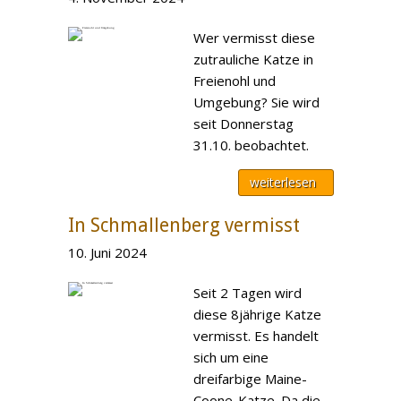
Wer vermisst diese
zutrauliche Katze in
Freienohl und
Umgebung? Sie wird
seit Donnerstag
31.10. beobachtet.
weiterlesen
In Schmallenberg vermisst
10. Juni 2024
Seit 2 Tagen wird
diese 8jährige Katze
vermisst. Es handelt
sich um eine
dreifarbige Maine-
Coone-Katze. Da die