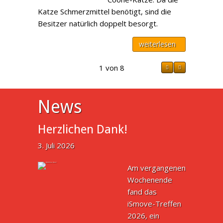
Katze Schmerzmittel benötigt, sind die
Besitzer natürlich doppelt besorgt.
weiterlesen
1 von 8
News
Herzlichen Dank!
3. Juli 2026
Am vergangenen
Wochenende
fand das
iSmove-Treffen
2026, ein