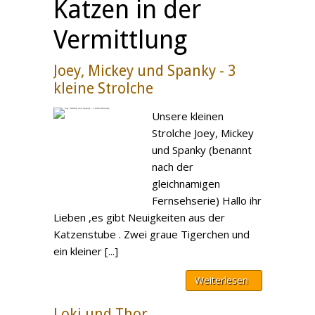
Katzen in der
Vermittlung
Joey, Mickey und Spanky - 3
kleine Strolche
Unsere kleinen
Strolche Joey, Mickey
und Spanky (benannt
nach der
gleichnamigen
Fernsehserie) Hallo ihr
Lieben ,es gibt Neuigkeiten aus der
Katzenstube . Zwei graue Tigerchen und
ein kleiner [...]
Weiterlesen
Loki und Thor