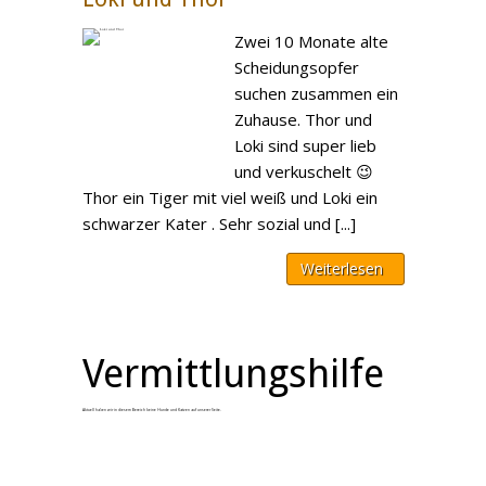
Zwei 10 Monate alte
Scheidungsopfer
suchen zusammen ein
Zuhause. Thor und
Loki sind super lieb
und verkuschelt 😉
Thor ein Tiger mit viel weiß und Loki ein
schwarzer Kater . Sehr sozial und [...]
Weiterlesen
Vermittlungshilfe
Aktuell haben wir in diesem Bereich keine Hunde und Katzen auf unserer Seite.