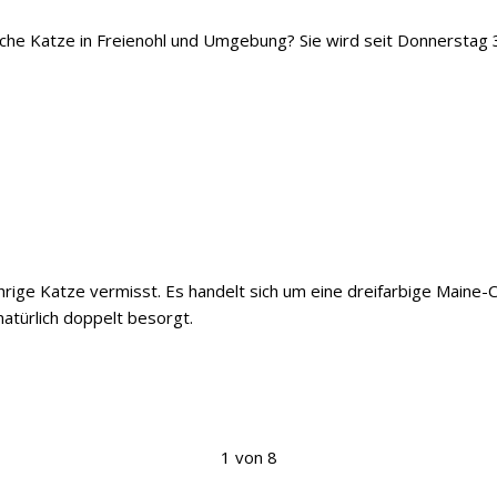
iche Katze in Freienohl und Umgebung? Sie wird seit Donnerstag 
ährige Katze vermisst. Es handelt sich um eine dreifarbige Maine
natürlich doppelt besorgt.
1 von 8