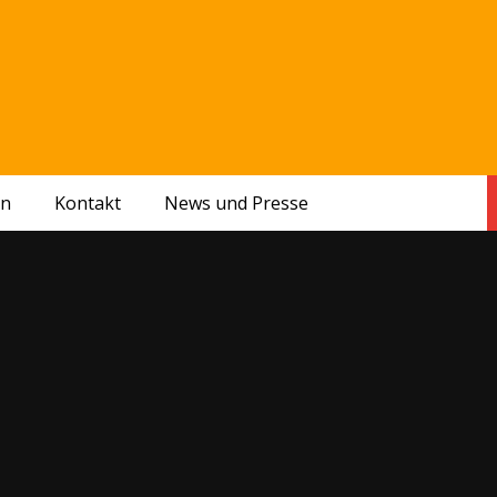
en
Kontakt
News und Presse