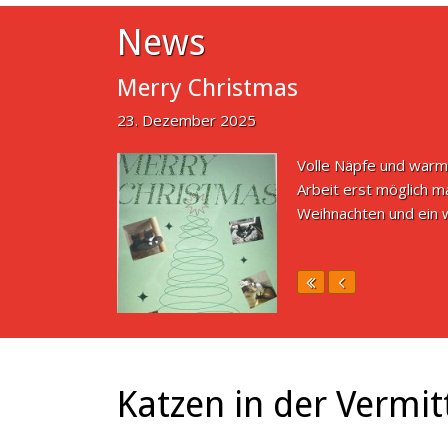
News
Merry Christmas
23. Dezember 2025
Volle Näpfe und warm
Arbeit erst möglich m
Weihnachten und ein w
Katzen in der Vermit