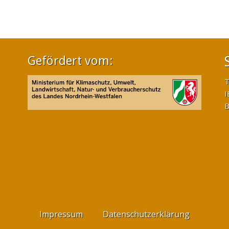
Gefördert vom:
T
I
B
Impressum
Datenschutzerklärung