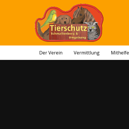
Der Verein
Vermittlung
Mithelf