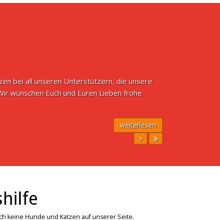
n bei all unseren Unterstützern, die unsere
 Wir wünschen Euch und Euren Lieben frohe
weiterlesen
hilfe
ich keine Hunde und Katzen auf unserer Seite.