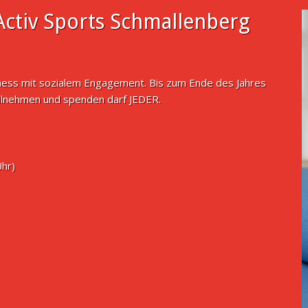
ctiv Sports Schmallenberg
tness mit sozialem Engagement. Bis zum Ende des Jahres
ilnehmen und spenden darf JEDER.
Uhr)