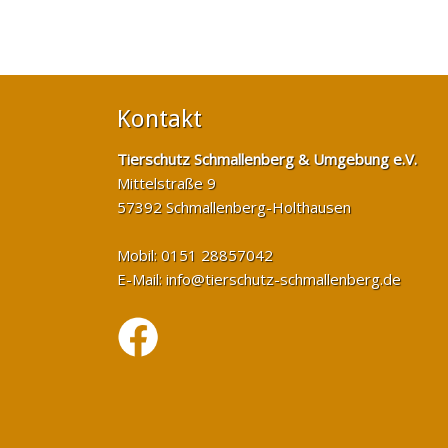
Kontakt
Tierschutz Schmallenberg & Umgebung e.V.
Mittelstraße 9
57392 Schmallenberg-Holthausen
Mobil: 0151 28857042
E-Mail:
info@tierschutz-schmallenberg.de