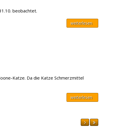
31.10. beobachtet.
weiterlesen
-Coone-Katze. Da die Katze Schmerzmittel
weiterlesen